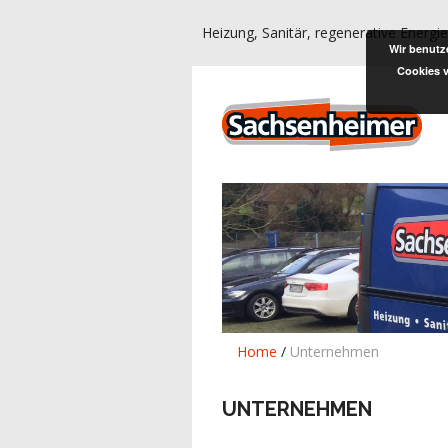
Heizung, Sanitär, regenerative Energ
Wir benutz
Cookies v
Home
/
Unternehmen
UNTERNEHMEN