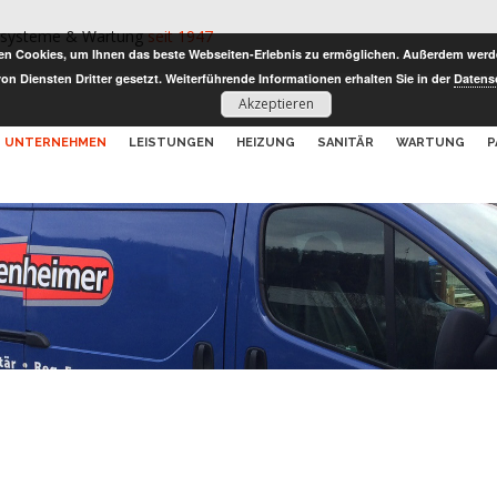
iesysteme & Wartung
seit 1947
en Cookies, um Ihnen das beste Webseiten-Erlebnis zu ermöglichen. Außerdem werde
on Diensten Dritter gesetzt. Weiterführende Informationen erhalten Sie in der
Datens
Akzeptieren
UNTERNEHMEN
LEISTUNGEN
HEIZUNG
SANITÄR
WARTUNG
P