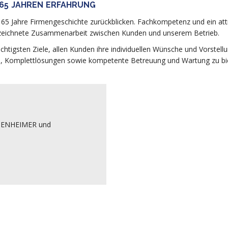
 65 JAHREN ERFAHRUNG
5 Jahre Firmengeschichte zurückblicken. Fachkompetenz und ein attra
gezeichnete Zusammenarbeit zwischen Kunden und unserem Betrieb.
chtigsten Ziele, allen Kunden ihre individuellen Wünsche und Vorstel
tnis, Komplettlösungen sowie kompetente Betreuung und Wartung zu bi
HSENHEIMER und