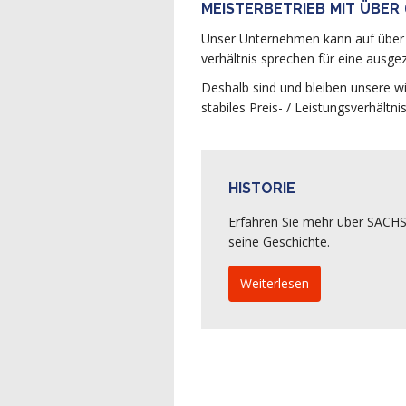
MEISTERBETRIEB MIT ÜBER
Unser Unternehmen kann auf über 6
verhältnis sprechen für eine aus
Deshalb sind und bleiben unsere wi
stabiles Preis- / Leistungsverhäl
HISTORIE
Erfahren Sie mehr über SAC
seine Geschichte.
Weiterlesen