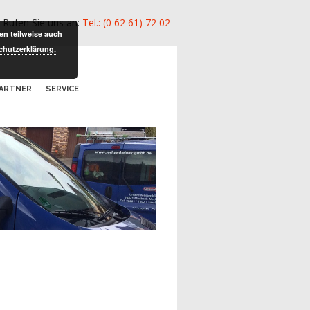
Rufen Sie uns an:
Tel.: (0 62 61) 72 02
n teilweise auch
chutzerklärung.
ARTNER
SERVICE