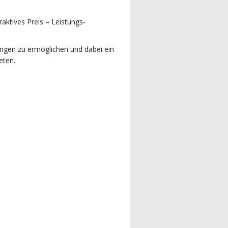
ktives Preis – Leistungs-
lungen zu ermöglichen und dabei ein
eten.